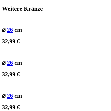
Weitere Kränze
⌀
26
cm
32,99
€
⌀
26
cm
32,99
€
⌀
26
cm
32,99
€