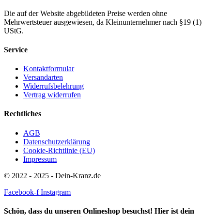
Die auf der Website abgebildeten Preise werden ohne
Mehrwertsteuer ausgewiesen, da Kleinunternehmer nach §19 (1)
UStG.
Service
Kontaktformular
Versandarten
Widerrufsbelehrung
Vertrag widerrufen
Rechtliches
AGB
Datenschutzerklärung
Cookie-Richtlinie (EU)
Impressum
© 2022 - 2025 - Dein-Kranz.de
Facebook-f
Instagram
Schön, dass du unseren Onlineshop besuchst! Hier ist dein