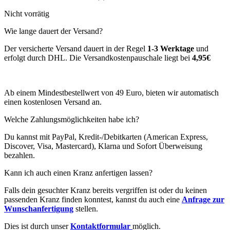
Nicht vorrätig
Wie lange dauert der Versand?
Der versicherte Versand dauert in der Regel
1-3 Werktage
und
erfolgt durch DHL. Die Versandkostenpauschale liegt bei
4,95€
Ab einem Mindestbestellwert von 49 Euro, bieten wir automatisch
einen kostenlosen Versand an.
Welche Zahlungsmöglichkeiten habe ich?
Du kannst mit PayPal, Kredit-/Debitkarten (American Express,
Discover, Visa, Mastercard), Klarna und Sofort Überweisung
bezahlen.
Kann ich auch einen Kranz anfertigen lassen?
Falls dein gesuchter Kranz bereits vergriffen ist oder du keinen
passenden Kranz finden konntest, kannst du auch eine
Anfrage zur
Wunschanfertigung
stellen.
Dies ist durch unser
Kontaktformular
möglich.