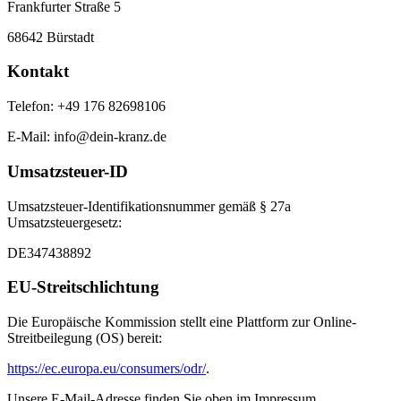
Frankfurter Straße 5
68642 Bürstadt
Kontakt
Telefon: +49 176 82698106
E-Mail: info@dein-kranz.de
Umsatzsteuer-ID
Umsatzsteuer-Identifikationsnummer gemäß § 27a
Umsatzsteuergesetz:
DE347438892
EU-Streitschlichtung
Die Europäische Kommission stellt eine Plattform zur Online-
Streitbeilegung (OS) bereit:
https://ec.europa.eu/consumers/odr/
.
Unsere E-Mail-Adresse finden Sie oben im Impressum.