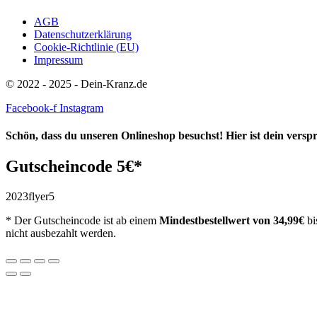
AGB
Datenschutzerklärung
Cookie-Richtlinie (EU)
Impressum
© 2022 - 2025 - Dein-Kranz.de
Facebook-f
Instagram
Schön, dass du unseren Onlineshop besuchst! Hier ist dein vers
Gutscheincode 5€*
2023flyer5
* Der Gutscheincode ist ab einem
Mindestbestellwert
von 34,99€
bi
nicht ausbezahlt werden.