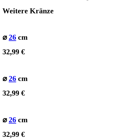
Weitere Kränze
⌀
26
cm
32,99
€
⌀
26
cm
32,99
€
⌀
26
cm
32,99
€