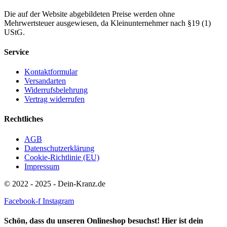
Die auf der Website abgebildeten Preise werden ohne
Mehrwertsteuer ausgewiesen, da Kleinunternehmer nach §19 (1)
UStG.
Service
Kontaktformular
Versandarten
Widerrufsbelehrung
Vertrag widerrufen
Rechtliches
AGB
Datenschutzerklärung
Cookie-Richtlinie (EU)
Impressum
© 2022 - 2025 - Dein-Kranz.de
Facebook-f
Instagram
Schön, dass du unseren Onlineshop besuchst! Hier ist dein