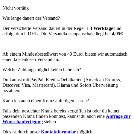
Nicht vorrätig
Wie lange dauert der Versand?
Der versicherte Versand dauert in der Regel
1-3 Werktage
und
erfolgt durch DHL. Die Versandkostenpauschale liegt bei
4,95€
Ab einem Mindestbestellwert von 49 Euro, bieten wir automatisch
einen kostenlosen Versand an.
Welche Zahlungsmöglichkeiten habe ich?
Du kannst mit PayPal, Kredit-/Debitkarten (American Express,
Discover, Visa, Mastercard), Klarna und Sofort Überweisung
bezahlen.
Kann ich auch einen Kranz anfertigen lassen?
Falls dein gesuchter Kranz bereits vergriffen ist oder du keinen
passenden Kranz finden konntest, kannst du auch eine
Anfrage zur
Wunschanfertigung
stellen.
Dies ist durch unser
Kontaktformular
möglich.