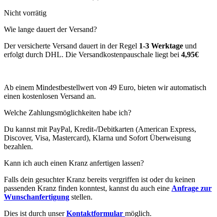
Nicht vorrätig
Wie lange dauert der Versand?
Der versicherte Versand dauert in der Regel
1-3 Werktage
und
erfolgt durch DHL. Die Versandkostenpauschale liegt bei
4,95€
Ab einem Mindestbestellwert von 49 Euro, bieten wir automatisch
einen kostenlosen Versand an.
Welche Zahlungsmöglichkeiten habe ich?
Du kannst mit PayPal, Kredit-/Debitkarten (American Express,
Discover, Visa, Mastercard), Klarna und Sofort Überweisung
bezahlen.
Kann ich auch einen Kranz anfertigen lassen?
Falls dein gesuchter Kranz bereits vergriffen ist oder du keinen
passenden Kranz finden konntest, kannst du auch eine
Anfrage zur
Wunschanfertigung
stellen.
Dies ist durch unser
Kontaktformular
möglich.