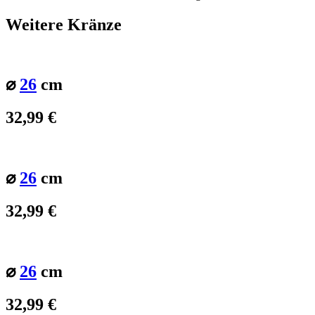
Weitere Kränze
⌀
26
cm
32,99
€
⌀
26
cm
32,99
€
⌀
26
cm
32,99
€