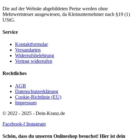
Die auf der Website abgebildeten Preise werden ohne
Mehrwertsteuer ausgewiesen, da Kleinunternehmer nach §19 (1)
UStG.
Service
Kontaktformular
Versandarten
Widerrufsbelehrung
Vertrag widerrufen
Rechtliches
AGB
Datenschutzerklärung
Cookie-Richtlinie (EU)
Impressum
© 2022 - 2025 - Dein-Kranz.de
Facebook-f
Instagram
Schön, dass du unseren Onlineshop besuchst! Hier ist dein