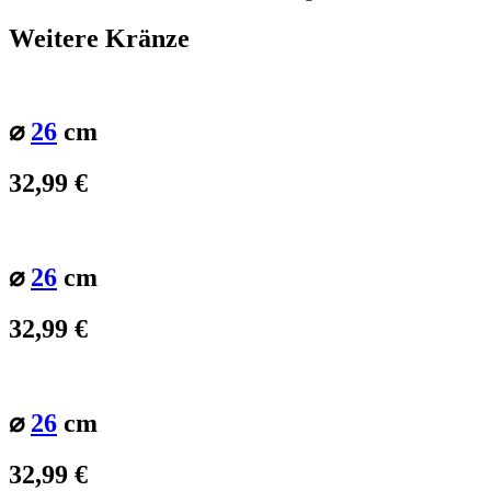
Weitere Kränze
⌀
26
cm
32,99
€
⌀
26
cm
32,99
€
⌀
26
cm
32,99
€