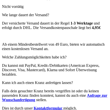
Nicht vorrätig
Wie lange dauert der Versand?
Der versicherte Versand dauert in der Regel
1-3 Werktage
und
erfolgt durch DHL. Die Versandkostenpauschale liegt bei
4,95€
Ab einem Mindestbestellwert von 49 Euro, bieten wir automatisch
einen kostenlosen Versand an.
Welche Zahlungsmöglichkeiten habe ich?
Du kannst mit PayPal, Kredit-/Debitkarten (American Express,
Discover, Visa, Mastercard), Klarna und Sofort Überweisung
bezahlen.
Kann ich auch einen Kranz anfertigen lassen?
Falls dein gesuchter Kranz bereits vergriffen ist oder du keinen
passenden Kranz finden konntest, kannst du auch eine
Anfrage zur
Wunschanfertigung
stellen.
Dies ist durch unser
Kontaktformular
möglich.