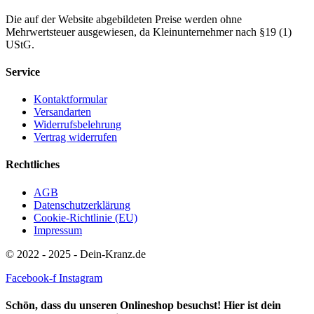
Die auf der Website abgebildeten Preise werden ohne
Mehrwertsteuer ausgewiesen, da Kleinunternehmer nach §19 (1)
UStG.
Service
Kontaktformular
Versandarten
Widerrufsbelehrung
Vertrag widerrufen
Rechtliches
AGB
Datenschutzerklärung
Cookie-Richtlinie (EU)
Impressum
© 2022 - 2025 - Dein-Kranz.de
Facebook-f
Instagram
Schön, dass du unseren Onlineshop besuchst! Hier ist dein