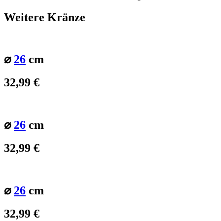
Weitere Kränze
⌀
26
cm
32,99
€
⌀
26
cm
32,99
€
⌀
26
cm
32,99
€