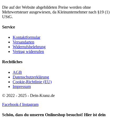
Die auf der Website abgebildeten Preise werden ohne
Mehrwertsteuer ausgewiesen, da Kleinunternehmer nach §19 (1)
UStG.
Service
Kontaktformular
Versandarten
Widerrufsbelehrung
Vertrag widerrufen
Rechtliches
AGB
Datenschutzerklärung
Cookie-Richtlinie (EU)
Impressum
© 2022 - 2025 - Dein-Kranz.de
Facebook-f
Instagram
Schön, dass du unseren Onlineshop besuchst! Hier ist dein