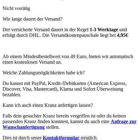
Nicht vorrätig
Wie lange dauert der Versand?
Der versicherte Versand dauert in der Regel
1-3 Werktage
und
erfolgt durch DHL. Die Versandkostenpauschale liegt bei
4,95€
Ab einem Mindestbestellwert von 49 Euro, bieten wir automatisch
einen kostenlosen Versand an.
Welche Zahlungsmöglichkeiten habe ich?
Du kannst mit PayPal, Kredit-/Debitkarten (American Express,
Discover, Visa, Mastercard), Klarna und Sofort Überweisung
bezahlen.
Kann ich auch einen Kranz anfertigen lassen?
Falls dein gesuchter Kranz bereits vergriffen ist oder du keinen
passenden Kranz finden konntest, kannst du auch eine
Anfrage zur
Wunschanfertigung
stellen.
Dies ist durch unser
Kontaktformular
möglich.