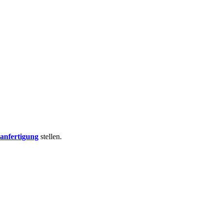
nfertigung
stellen.