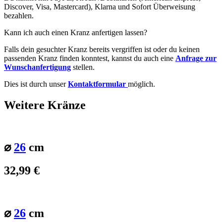
Discover, Visa, Mastercard), Klarna und Sofort Überweisung
bezahlen.
Kann ich auch einen Kranz anfertigen lassen?
Falls dein gesuchter Kranz bereits vergriffen ist oder du keinen
passenden Kranz finden konntest, kannst du auch eine
Anfrage zur
Wunschanfertigung
stellen.
Dies ist durch unser
Kontaktformular
möglich.
Weitere Kränze
⌀
26
cm
32,99
€
⌀
26
cm