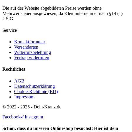
Die auf der Website abgebildeten Preise werden ohne
Mehrwertsteuer ausgewiesen, da Kleinunternehmer nach §19 (1)
UStG.
Service
Kontaktformular
Versandarten
Widerrufsbelehrung
Vertrag widerrufen
Rechtliches
AGB
Datenschutzerklärung
Cookie-Richtlinie (EU)
Impressum
© 2022 - 2025 - Dein-Kranz.de
Facebook-f
Instagram
Schön, dass du unseren Onlineshop besuchst! Hier ist dein