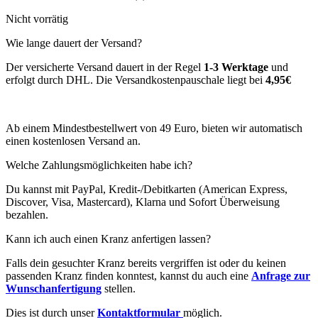
Nicht vorrätig
Wie lange dauert der Versand?
Der versicherte Versand dauert in der Regel
1-3 Werktage
und
erfolgt durch DHL. Die Versandkostenpauschale liegt bei
4,95€
Ab einem Mindestbestellwert von 49 Euro, bieten wir automatisch
einen kostenlosen Versand an.
Welche Zahlungsmöglichkeiten habe ich?
Du kannst mit PayPal, Kredit-/Debitkarten (American Express,
Discover, Visa, Mastercard), Klarna und Sofort Überweisung
bezahlen.
Kann ich auch einen Kranz anfertigen lassen?
Falls dein gesuchter Kranz bereits vergriffen ist oder du keinen
passenden Kranz finden konntest, kannst du auch eine
Anfrage zur
Wunschanfertigung
stellen.
Dies ist durch unser
Kontaktformular
möglich.