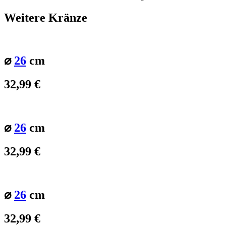
Weitere Kränze
⌀
26
cm
32,99
€
⌀
26
cm
32,99
€
⌀
26
cm
32,99
€