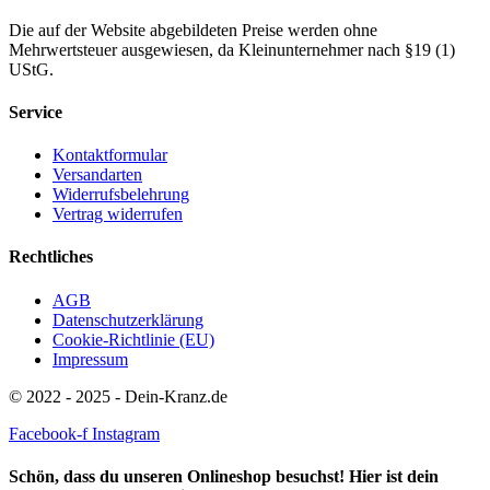
Die auf der Website abgebildeten Preise werden ohne
Mehrwertsteuer ausgewiesen, da Kleinunternehmer nach §19 (1)
UStG.
Service
Kontaktformular
Versandarten
Widerrufsbelehrung
Vertrag widerrufen
Rechtliches
AGB
Datenschutzerklärung
Cookie-Richtlinie (EU)
Impressum
© 2022 - 2025 - Dein-Kranz.de
Facebook-f
Instagram
Schön, dass du unseren Onlineshop besuchst! Hier ist dein