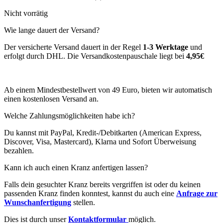
Nicht vorrätig
Wie lange dauert der Versand?
Der versicherte Versand dauert in der Regel
1-3 Werktage
und
erfolgt durch DHL. Die Versandkostenpauschale liegt bei
4,95€
Ab einem Mindestbestellwert von 49 Euro, bieten wir automatisch
einen kostenlosen Versand an.
Welche Zahlungsmöglichkeiten habe ich?
Du kannst mit PayPal, Kredit-/Debitkarten (American Express,
Discover, Visa, Mastercard), Klarna und Sofort Überweisung
bezahlen.
Kann ich auch einen Kranz anfertigen lassen?
Falls dein gesuchter Kranz bereits vergriffen ist oder du keinen
passenden Kranz finden konntest, kannst du auch eine
Anfrage zur
Wunschanfertigung
stellen.
Dies ist durch unser
Kontaktformular
möglich.