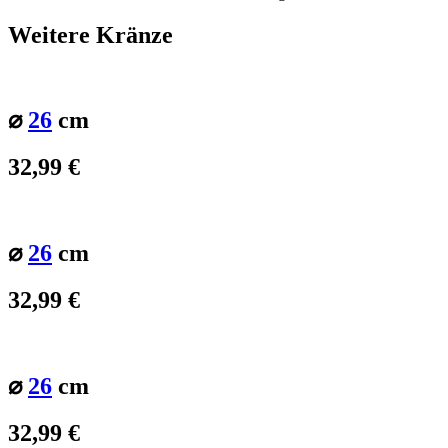
Weitere Kränze
⌀
26
cm
32,99
€
⌀
26
cm
32,99
€
⌀
26
cm
32,99
€