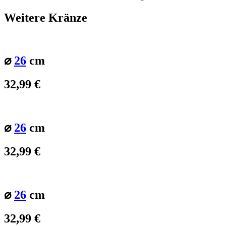
Weitere Kränze
⌀
26
cm
32,99
€
⌀
26
cm
32,99
€
⌀
26
cm
32,99
€