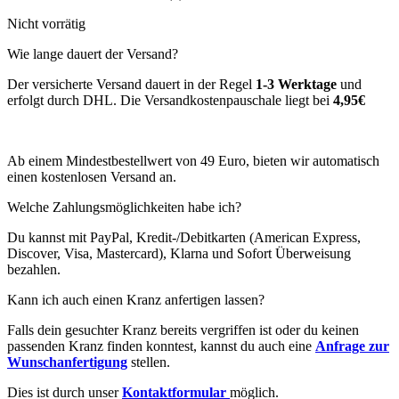
Nicht vorrätig
Wie lange dauert der Versand?
Der versicherte Versand dauert in der Regel
1-3 Werktage
und
erfolgt durch DHL. Die Versandkostenpauschale liegt bei
4,95€
Ab einem Mindestbestellwert von 49 Euro, bieten wir automatisch
einen kostenlosen Versand an.
Welche Zahlungsmöglichkeiten habe ich?
Du kannst mit PayPal, Kredit-/Debitkarten (American Express,
Discover, Visa, Mastercard), Klarna und Sofort Überweisung
bezahlen.
Kann ich auch einen Kranz anfertigen lassen?
Falls dein gesuchter Kranz bereits vergriffen ist oder du keinen
passenden Kranz finden konntest, kannst du auch eine
Anfrage zur
Wunschanfertigung
stellen.
Dies ist durch unser
Kontaktformular
möglich.