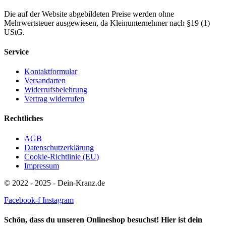
Die auf der Website abgebildeten Preise werden ohne
Mehrwertsteuer ausgewiesen, da Kleinunternehmer nach §19 (1)
UStG.
Service
Kontaktformular
Versandarten
Widerrufsbelehrung
Vertrag widerrufen
Rechtliches
AGB
Datenschutzerklärung
Cookie-Richtlinie (EU)
Impressum
© 2022 - 2025 - Dein-Kranz.de
Facebook-f
Instagram
Schön, dass du unseren Onlineshop besuchst! Hier ist dein