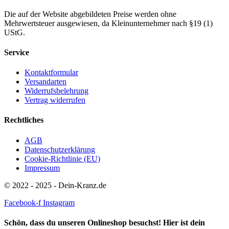
Die auf der Website abgebildeten Preise werden ohne
Mehrwertsteuer ausgewiesen, da Kleinunternehmer nach §19 (1)
UStG.
Service
Kontaktformular
Versandarten
Widerrufsbelehrung
Vertrag widerrufen
Rechtliches
AGB
Datenschutzerklärung
Cookie-Richtlinie (EU)
Impressum
© 2022 - 2025 - Dein-Kranz.de
Facebook-f
Instagram
Schön, dass du unseren Onlineshop besuchst! Hier ist dein