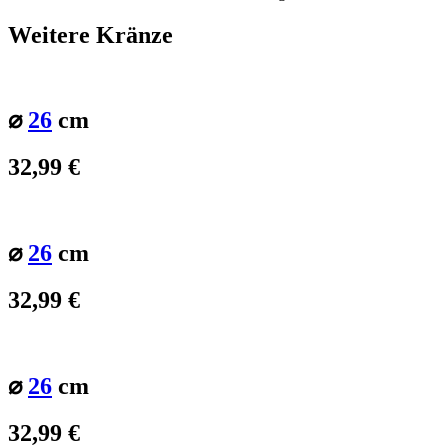
Weitere Kränze
⌀
26
cm
32,99
€
⌀
26
cm
32,99
€
⌀
26
cm
32,99
€