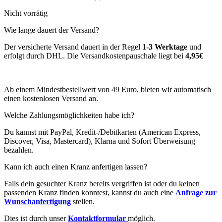
Nicht vorrätig
Wie lange dauert der Versand?
Der versicherte Versand dauert in der Regel
1-3 Werktage
und
erfolgt durch DHL. Die Versandkostenpauschale liegt bei
4,95€
Ab einem Mindestbestellwert von 49 Euro, bieten wir automatisch
einen kostenlosen Versand an.
Welche Zahlungsmöglichkeiten habe ich?
Du kannst mit PayPal, Kredit-/Debitkarten (American Express,
Discover, Visa, Mastercard), Klarna und Sofort Überweisung
bezahlen.
Kann ich auch einen Kranz anfertigen lassen?
Falls dein gesuchter Kranz bereits vergriffen ist oder du keinen
passenden Kranz finden konntest, kannst du auch eine
Anfrage zur
Wunschanfertigung
stellen.
Dies ist durch unser
Kontaktformular
möglich.