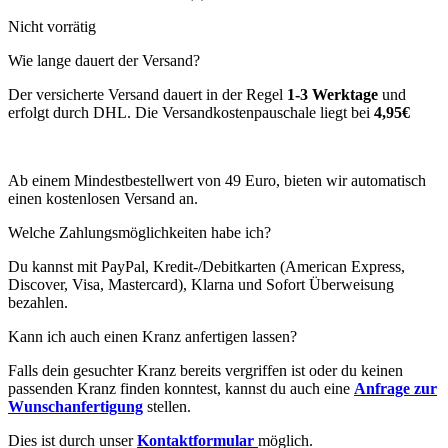
Nicht vorrätig
Wie lange dauert der Versand?
Der versicherte Versand dauert in der Regel
1-3 Werktage
und
erfolgt durch DHL. Die Versandkostenpauschale liegt bei
4,95€
Ab einem Mindestbestellwert von 49 Euro, bieten wir automatisch
einen kostenlosen Versand an.
Welche Zahlungsmöglichkeiten habe ich?
Du kannst mit PayPal, Kredit-/Debitkarten (American Express,
Discover, Visa, Mastercard), Klarna und Sofort Überweisung
bezahlen.
Kann ich auch einen Kranz anfertigen lassen?
Falls dein gesuchter Kranz bereits vergriffen ist oder du keinen
passenden Kranz finden konntest, kannst du auch eine
Anfrage zur
Wunschanfertigung
stellen.
Dies ist durch unser
Kontaktformular
möglich.