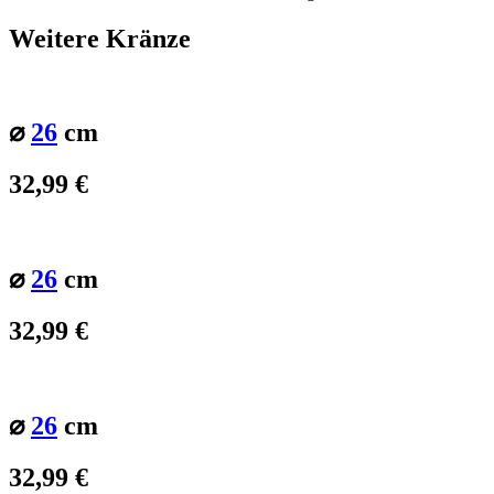
Weitere Kränze
⌀
26
cm
32,99
€
⌀
26
cm
32,99
€
⌀
26
cm
32,99
€