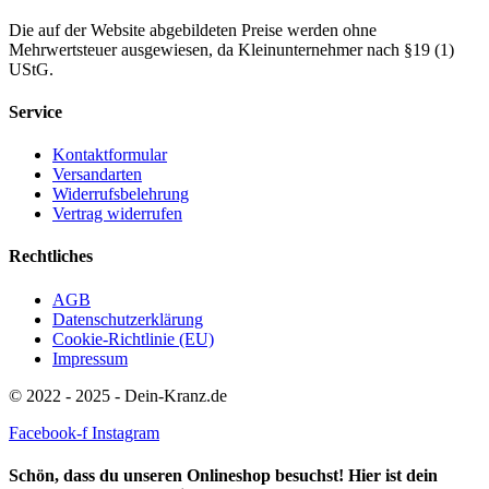
Die auf der Website abgebildeten Preise werden ohne
Mehrwertsteuer ausgewiesen, da Kleinunternehmer nach §19 (1)
UStG.
Service
Kontaktformular
Versandarten
Widerrufsbelehrung
Vertrag widerrufen
Rechtliches
AGB
Datenschutzerklärung
Cookie-Richtlinie (EU)
Impressum
© 2022 - 2025 - Dein-Kranz.de
Facebook-f
Instagram
Schön, dass du unseren Onlineshop besuchst! Hier ist dein