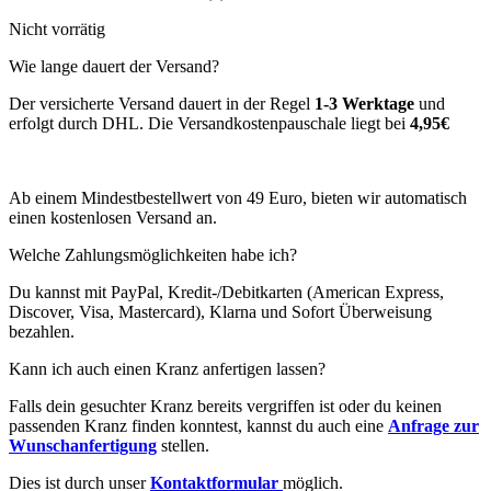
Nicht vorrätig
Wie lange dauert der Versand?
Der versicherte Versand dauert in der Regel
1-3 Werktage
und
erfolgt durch DHL. Die Versandkostenpauschale liegt bei
4,95€
Ab einem Mindestbestellwert von 49 Euro, bieten wir automatisch
einen kostenlosen Versand an.
Welche Zahlungsmöglichkeiten habe ich?
Du kannst mit PayPal, Kredit-/Debitkarten (American Express,
Discover, Visa, Mastercard), Klarna und Sofort Überweisung
bezahlen.
Kann ich auch einen Kranz anfertigen lassen?
Falls dein gesuchter Kranz bereits vergriffen ist oder du keinen
passenden Kranz finden konntest, kannst du auch eine
Anfrage zur
Wunschanfertigung
stellen.
Dies ist durch unser
Kontaktformular
möglich.