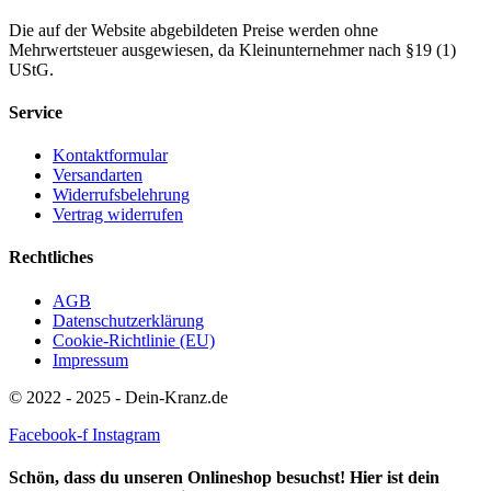
Die auf der Website abgebildeten Preise werden ohne
Mehrwertsteuer ausgewiesen, da Kleinunternehmer nach §19 (1)
UStG.
Service
Kontaktformular
Versandarten
Widerrufsbelehrung
Vertrag widerrufen
Rechtliches
AGB
Datenschutzerklärung
Cookie-Richtlinie (EU)
Impressum
© 2022 - 2025 - Dein-Kranz.de
Facebook-f
Instagram
Schön, dass du unseren Onlineshop besuchst! Hier ist dein