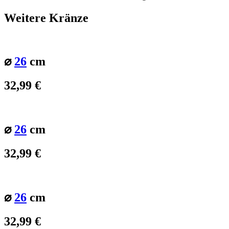
Weitere Kränze
⌀
26
cm
32,99
€
⌀
26
cm
32,99
€
⌀
26
cm
32,99
€