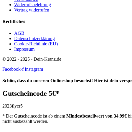
Widerrufsbelehrung
Vertrag widerrufen
Rechtliches
AGB
Datenschutzerklärung
Cookie-Richtlinie (EU)
Impressum
© 2022 - 2025 - Dein-Kranz.de
Facebook-f
Instagram
Schön, dass du unseren Onlineshop besuchst! Hier ist dein vers
Gutscheincode 5€*
2023flyer5
* Der Gutscheincode ist ab einem
Mindestbestellwert
von 34,99€
bi
nicht ausbezahlt werden.