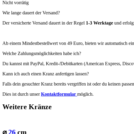
Nicht vorrätig
Wie lange dauert der Versand?
Der versicherte Versand dauert in der Regel
1-3 Werktage
und erfolg
Ab einem Mindestbestellwert von 49 Euro, bieten wir automatisch ei
Welche Zahlungsmöglichkeiten habe ich?
Du kannst mit PayPal, Kredit-/Debitkarten (American Express, Disco
Kann ich auch einen Kranz anfertigen lassen?
Falls dein gesuchter Kranz bereits vergriffen ist oder du keinen pass
Dies ist durch unser
Kontaktformular
möglich.
Weitere Kränze
⌀
26
cm