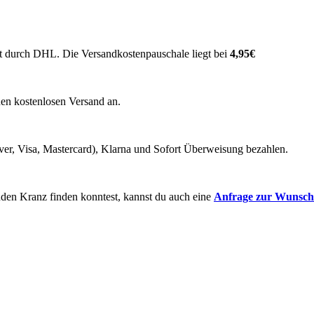
t durch DHL. Die Versandkostenpauschale liegt bei
4,95€
nen kostenlosen Versand an.
ver, Visa, Mastercard), Klarna und Sofort Überweisung bezahlen.
enden Kranz finden konntest, kannst du auch eine
Anfrage zur
Wunscha