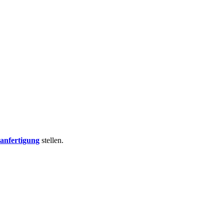
nfertigung
stellen.