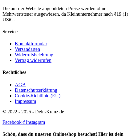
Die auf der Website abgebildeten Preise werden ohne
Mehrwertsteuer ausgewiesen, da Kleinunternehmer nach §19 (1)
UStG.
Service
Kontaktformular
Versandarten
Widerrufsbelehrung
Vertrag widerrufen
Rechtliches
AGB
Datenschutzerklärung
Cookie-Richtlinie (EU)
Impressum
© 2022 - 2025 - Dein-Kranz.de
Facebook-f
Instagram
Schön, dass du unseren Onlineshop besuchst! Hier ist dein