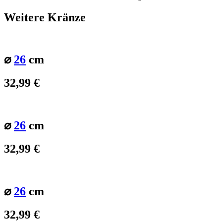
Weitere Kränze
⌀
26
cm
32,99
€
⌀
26
cm
32,99
€
⌀
26
cm
32,99
€