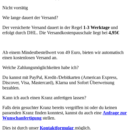
Nicht vorrätig
Wie lange dauert der Versand?
Der versicherte Versand dauert in der Regel
1-3 Werktage
und
erfolgt durch DHL. Die Versandkostenpauschale liegt bei
4,95€
Ab einem Mindestbestellwert von 49 Euro, bieten wir automatisch
einen kostenlosen Versand an.
Welche Zahlungsmöglichkeiten habe ich?
Du kannst mit PayPal, Kredit-/Debitkarten (American Express,
Discover, Visa, Mastercard), Klarna und Sofort Überweisung
bezahlen.
Kann ich auch einen Kranz anfertigen lassen?
Falls dein gesuchter Kranz bereits vergriffen ist oder du keinen
passenden Kranz finden konntest, kannst du auch eine
Anfrage zur
Wunschanfertigung
stellen.
Dies ist durch unser
Kontaktformular
möglich.