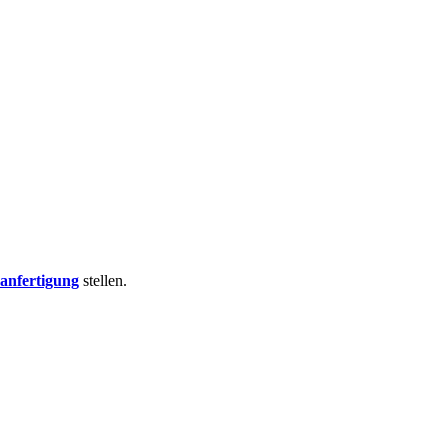
nfertigung
stellen.