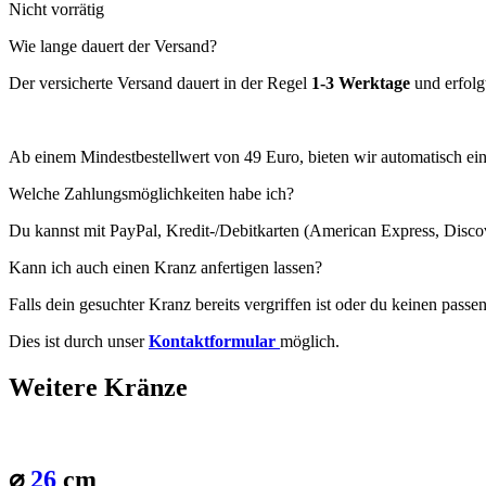
Nicht vorrätig
Wie lange dauert der Versand?
Der versicherte Versand dauert in der Regel
1-3 Werktage
und erfolg
Ab einem Mindestbestellwert von 49 Euro, bieten wir automatisch ei
Welche Zahlungsmöglichkeiten habe ich?
Du kannst mit PayPal, Kredit-/Debitkarten (American Express, Disco
Kann ich auch einen Kranz anfertigen lassen?
Falls dein gesuchter Kranz bereits vergriffen ist oder du keinen pass
Dies ist durch unser
Kontaktformular
möglich.
Weitere Kränze
⌀
26
cm