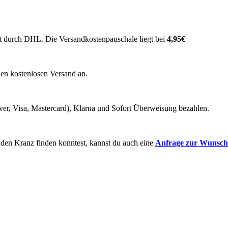
t durch DHL. Die Versandkostenpauschale liegt bei
4,95€
nen kostenlosen Versand an.
ver, Visa, Mastercard), Klarna und Sofort Überweisung bezahlen.
enden Kranz finden konntest, kannst du auch eine
Anfrage zur
Wunscha