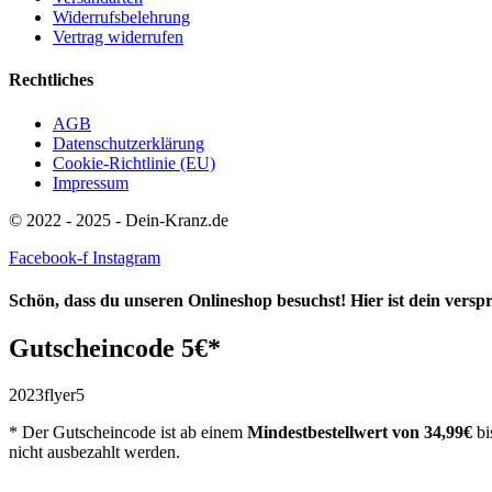
Widerrufsbelehrung
Vertrag widerrufen
Rechtliches
AGB
Datenschutzerklärung
Cookie-Richtlinie (EU)
Impressum
© 2022 - 2025 - Dein-Kranz.de
Facebook-f
Instagram
Schön, dass du unseren Onlineshop besuchst! Hier ist dein vers
Gutscheincode 5€*
2023flyer5
* Der Gutscheincode ist ab einem
Mindestbestellwert
von 34,99€
bi
nicht ausbezahlt werden.