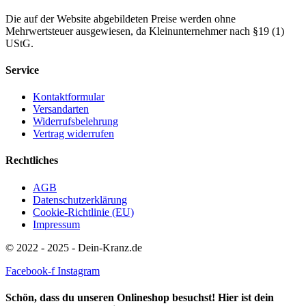
Die auf der Website abgebildeten Preise werden ohne
Mehrwertsteuer ausgewiesen, da Kleinunternehmer nach §19 (1)
UStG.
Service
Kontaktformular
Versandarten
Widerrufsbelehrung
Vertrag widerrufen
Rechtliches
AGB
Datenschutzerklärung
Cookie-Richtlinie (EU)
Impressum
© 2022 - 2025 - Dein-Kranz.de
Facebook-f
Instagram
Schön, dass du unseren Onlineshop besuchst! Hier ist dein