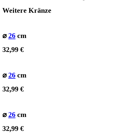
Weitere Kränze
⌀
26
cm
32,99
€
⌀
26
cm
32,99
€
⌀
26
cm
32,99
€