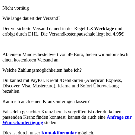
Nicht vorrätig
Wie lange dauert der Versand?
Der versicherte Versand dauert in der Regel
1-3 Werktage
und
erfolgt durch DHL. Die Versandkostenpauschale liegt bei
4,95€
Ab einem Mindestbestellwert von 49 Euro, bieten wir automatisch
einen kostenlosen Versand an.
Welche Zahlungsmöglichkeiten habe ich?
Du kannst mit PayPal, Kredit-/Debitkarten (American Express,
Discover, Visa, Mastercard), Klarna und Sofort Überweisung
bezahlen.
Kann ich auch einen Kranz anfertigen lassen?
Falls dein gesuchter Kranz bereits vergriffen ist oder du keinen
passenden Kranz finden konntest, kannst du auch eine
Anfrage zur
Wunschanfertigung
stellen.
Dies ist durch unser
Kontaktformular
möglich.