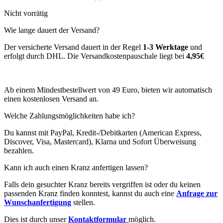
Nicht vorrätig
Wie lange dauert der Versand?
Der versicherte Versand dauert in der Regel
1-3 Werktage
und
erfolgt durch DHL. Die Versandkostenpauschale liegt bei
4,95€
Ab einem Mindestbestellwert von 49 Euro, bieten wir automatisch
einen kostenlosen Versand an.
Welche Zahlungsmöglichkeiten habe ich?
Du kannst mit PayPal, Kredit-/Debitkarten (American Express,
Discover, Visa, Mastercard), Klarna und Sofort Überweisung
bezahlen.
Kann ich auch einen Kranz anfertigen lassen?
Falls dein gesuchter Kranz bereits vergriffen ist oder du keinen
passenden Kranz finden konntest, kannst du auch eine
Anfrage zur
Wunschanfertigung
stellen.
Dies ist durch unser
Kontaktformular
möglich.