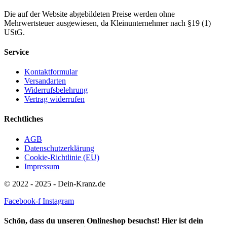
Die auf der Website abgebildeten Preise werden ohne
Mehrwertsteuer ausgewiesen, da Kleinunternehmer nach §19 (1)
UStG.
Service
Kontaktformular
Versandarten
Widerrufsbelehrung
Vertrag widerrufen
Rechtliches
AGB
Datenschutzerklärung
Cookie-Richtlinie (EU)
Impressum
© 2022 - 2025 - Dein-Kranz.de
Facebook-f
Instagram
Schön, dass du unseren Onlineshop besuchst! Hier ist dein