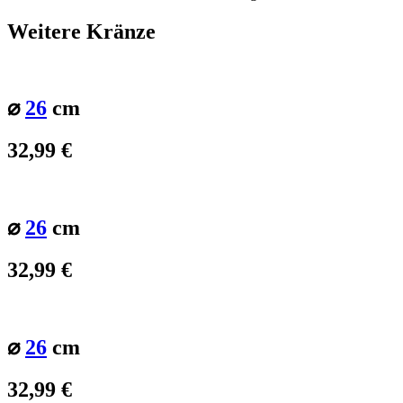
Weitere Kränze
⌀
26
cm
32,99
€
⌀
26
cm
32,99
€
⌀
26
cm
32,99
€