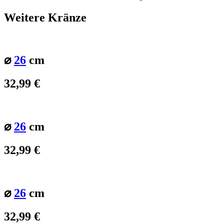
Weitere Kränze
⌀
26
cm
32,99
€
⌀
26
cm
32,99
€
⌀
26
cm
32,99
€