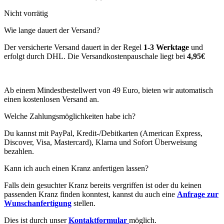
Nicht vorrätig
Wie lange dauert der Versand?
Der versicherte Versand dauert in der Regel
1-3 Werktage
und
erfolgt durch DHL. Die Versandkostenpauschale liegt bei
4,95€
Ab einem Mindestbestellwert von 49 Euro, bieten wir automatisch
einen kostenlosen Versand an.
Welche Zahlungsmöglichkeiten habe ich?
Du kannst mit PayPal, Kredit-/Debitkarten (American Express,
Discover, Visa, Mastercard), Klarna und Sofort Überweisung
bezahlen.
Kann ich auch einen Kranz anfertigen lassen?
Falls dein gesuchter Kranz bereits vergriffen ist oder du keinen
passenden Kranz finden konntest, kannst du auch eine
Anfrage zur
Wunschanfertigung
stellen.
Dies ist durch unser
Kontaktformular
möglich.