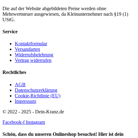
Die auf der Website abgebildeten Preise werden ohne
Mehrwertsteuer ausgewiesen, da Kleinunternehmer nach §19 (1)
UStG.
Service
Kontaktformular
Versandarten
Widerrufsbelehrung
Vertrag widerrufen
Rechtliches
AGB
Datenschutzerklärung
Cookie-Richtlinie (EU)
Impressum
© 2022 - 2025 - Dein-Kranz.de
Facebook-f
Instagram
Schön, dass du unseren Onlineshop besuchst! Hier ist dein