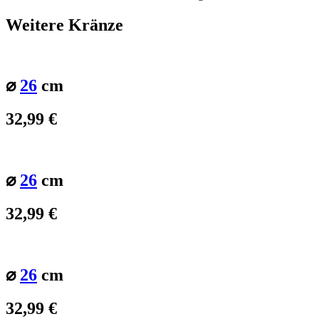
Weitere Kränze
⌀
26
cm
32,99
€
⌀
26
cm
32,99
€
⌀
26
cm
32,99
€