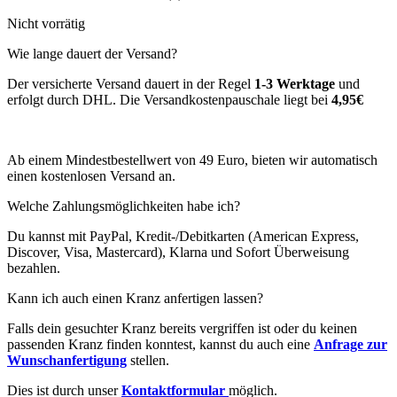
Nicht vorrätig
Wie lange dauert der Versand?
Der versicherte Versand dauert in der Regel
1-3 Werktage
und
erfolgt durch DHL. Die Versandkostenpauschale liegt bei
4,95€
Ab einem Mindestbestellwert von 49 Euro, bieten wir automatisch
einen kostenlosen Versand an.
Welche Zahlungsmöglichkeiten habe ich?
Du kannst mit PayPal, Kredit-/Debitkarten (American Express,
Discover, Visa, Mastercard), Klarna und Sofort Überweisung
bezahlen.
Kann ich auch einen Kranz anfertigen lassen?
Falls dein gesuchter Kranz bereits vergriffen ist oder du keinen
passenden Kranz finden konntest, kannst du auch eine
Anfrage zur
Wunschanfertigung
stellen.
Dies ist durch unser
Kontaktformular
möglich.