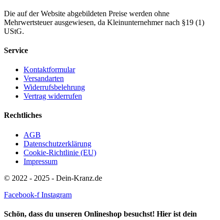
Die auf der Website abgebildeten Preise werden ohne
Mehrwertsteuer ausgewiesen, da Kleinunternehmer nach §19 (1)
UStG.
Service
Kontaktformular
Versandarten
Widerrufsbelehrung
Vertrag widerrufen
Rechtliches
AGB
Datenschutzerklärung
Cookie-Richtlinie (EU)
Impressum
© 2022 - 2025 - Dein-Kranz.de
Facebook-f
Instagram
Schön, dass du unseren Onlineshop besuchst! Hier ist dein