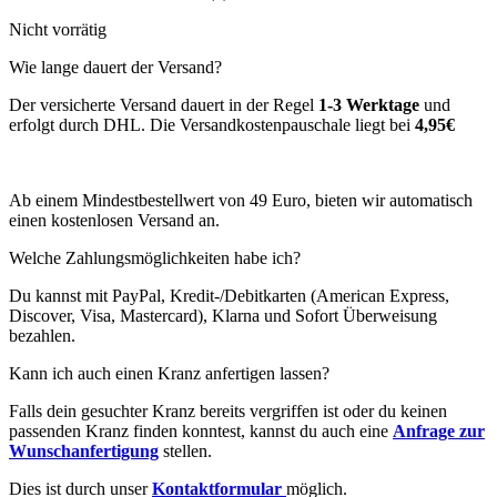
Nicht vorrätig
Wie lange dauert der Versand?
Der versicherte Versand dauert in der Regel
1-3 Werktage
und
erfolgt durch DHL. Die Versandkostenpauschale liegt bei
4,95€
Ab einem Mindestbestellwert von 49 Euro, bieten wir automatisch
einen kostenlosen Versand an.
Welche Zahlungsmöglichkeiten habe ich?
Du kannst mit PayPal, Kredit-/Debitkarten (American Express,
Discover, Visa, Mastercard), Klarna und Sofort Überweisung
bezahlen.
Kann ich auch einen Kranz anfertigen lassen?
Falls dein gesuchter Kranz bereits vergriffen ist oder du keinen
passenden Kranz finden konntest, kannst du auch eine
Anfrage zur
Wunschanfertigung
stellen.
Dies ist durch unser
Kontaktformular
möglich.