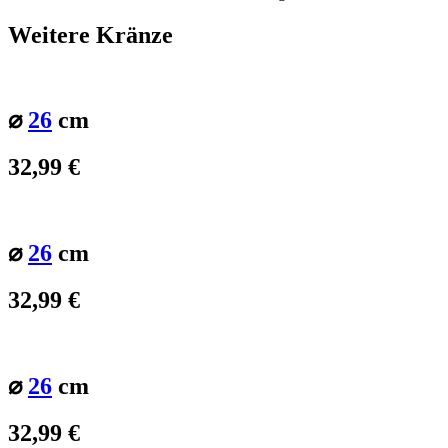
Weitere Kränze
⌀
26
cm
32,99
€
⌀
26
cm
32,99
€
⌀
26
cm
32,99
€