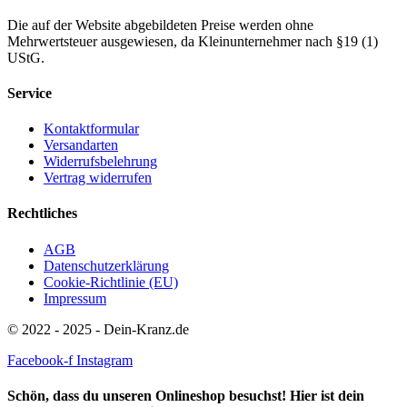
Die auf der Website abgebildeten Preise werden ohne
Mehrwertsteuer ausgewiesen, da Kleinunternehmer nach §19 (1)
UStG.
Service
Kontaktformular
Versandarten
Widerrufsbelehrung
Vertrag widerrufen
Rechtliches
AGB
Datenschutzerklärung
Cookie-Richtlinie (EU)
Impressum
© 2022 - 2025 - Dein-Kranz.de
Facebook-f
Instagram
Schön, dass du unseren Onlineshop besuchst! Hier ist dein