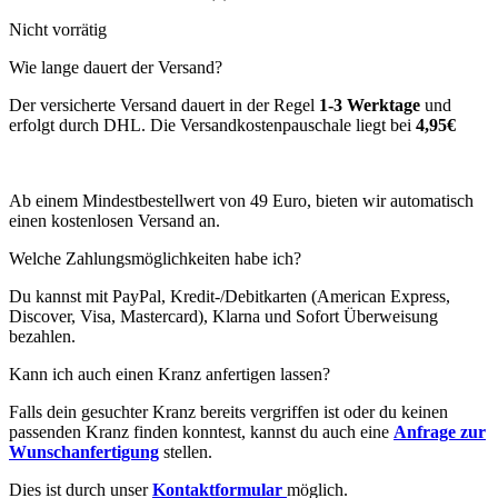
Nicht vorrätig
Wie lange dauert der Versand?
Der versicherte Versand dauert in der Regel
1-3 Werktage
und
erfolgt durch DHL. Die Versandkostenpauschale liegt bei
4,95€
Ab einem Mindestbestellwert von 49 Euro, bieten wir automatisch
einen kostenlosen Versand an.
Welche Zahlungsmöglichkeiten habe ich?
Du kannst mit PayPal, Kredit-/Debitkarten (American Express,
Discover, Visa, Mastercard), Klarna und Sofort Überweisung
bezahlen.
Kann ich auch einen Kranz anfertigen lassen?
Falls dein gesuchter Kranz bereits vergriffen ist oder du keinen
passenden Kranz finden konntest, kannst du auch eine
Anfrage zur
Wunschanfertigung
stellen.
Dies ist durch unser
Kontaktformular
möglich.