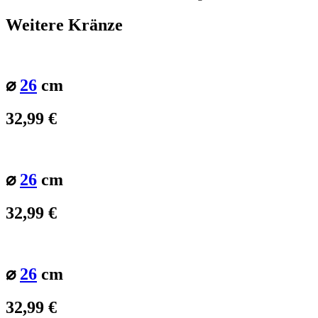
Weitere Kränze
⌀
26
cm
32,99
€
⌀
26
cm
32,99
€
⌀
26
cm
32,99
€