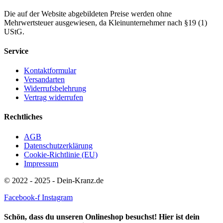
Die auf der Website abgebildeten Preise werden ohne
Mehrwertsteuer ausgewiesen, da Kleinunternehmer nach §19 (1)
UStG.
Service
Kontaktformular
Versandarten
Widerrufsbelehrung
Vertrag widerrufen
Rechtliches
AGB
Datenschutzerklärung
Cookie-Richtlinie (EU)
Impressum
© 2022 - 2025 - Dein-Kranz.de
Facebook-f
Instagram
Schön, dass du unseren Onlineshop besuchst! Hier ist dein