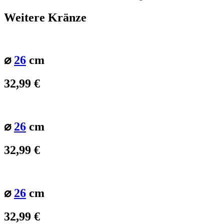
Weitere Kränze
⌀
26
cm
32,99
€
⌀
26
cm
32,99
€
⌀
26
cm
32,99
€