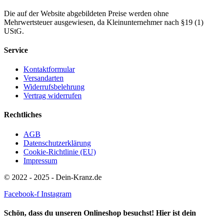
Die auf der Website abgebildeten Preise werden ohne
Mehrwertsteuer ausgewiesen, da Kleinunternehmer nach §19 (1)
UStG.
Service
Kontaktformular
Versandarten
Widerrufsbelehrung
Vertrag widerrufen
Rechtliches
AGB
Datenschutzerklärung
Cookie-Richtlinie (EU)
Impressum
© 2022 - 2025 - Dein-Kranz.de
Facebook-f
Instagram
Schön, dass du unseren Onlineshop besuchst! Hier ist dein