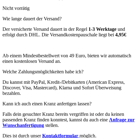
Nicht vorrätig
Wie lange dauert der Versand?
Der versicherte Versand dauert in der Regel
1-3 Werktage
und
erfolgt durch DHL. Die Versandkostenpauschale liegt bei
4,95€
Ab einem Mindestbestellwert von 49 Euro, bieten wir automatisch
einen kostenlosen Versand an.
Welche Zahlungsmöglichkeiten habe ich?
Du kannst mit PayPal, Kredit-/Debitkarten (American Express,
Discover, Visa, Mastercard), Klarna und Sofort Überweisung
bezahlen.
Kann ich auch einen Kranz anfertigen lassen?
Falls dein gesuchter Kranz bereits vergriffen ist oder du keinen
passenden Kranz finden konntest, kannst du auch eine
Anfrage zur
Wunschanfertigung
stellen.
Dies ist durch unser
Kontaktformular
möglich.