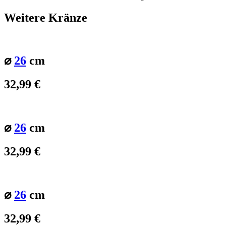
Weitere Kränze
⌀
26
cm
32,99
€
⌀
26
cm
32,99
€
⌀
26
cm
32,99
€