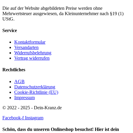
Die auf der Website abgebildeten Preise werden ohne
Mehrwertsteuer ausgewiesen, da Kleinunternehmer nach §19 (1)
UStG.
Service
Kontaktformular
Versandarten
Widerrufsbelehrung
Vertrag widerrufen
Rechtliches
AGB
Datenschutzerklärung
Cookie-Richtlinie (EU)
Impressum
© 2022 - 2025 - Dein-Kranz.de
Facebook-f
Instagram
Schön, dass du unseren Onlineshop besuchst! Hier ist dein