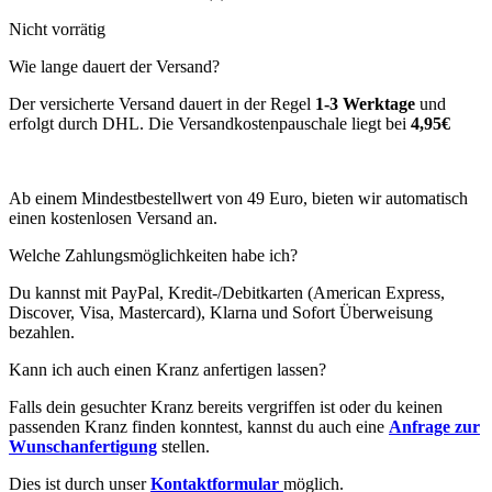
Nicht vorrätig
Wie lange dauert der Versand?
Der versicherte Versand dauert in der Regel
1-3 Werktage
und
erfolgt durch DHL. Die Versandkostenpauschale liegt bei
4,95€
Ab einem Mindestbestellwert von 49 Euro, bieten wir automatisch
einen kostenlosen Versand an.
Welche Zahlungsmöglichkeiten habe ich?
Du kannst mit PayPal, Kredit-/Debitkarten (American Express,
Discover, Visa, Mastercard), Klarna und Sofort Überweisung
bezahlen.
Kann ich auch einen Kranz anfertigen lassen?
Falls dein gesuchter Kranz bereits vergriffen ist oder du keinen
passenden Kranz finden konntest, kannst du auch eine
Anfrage zur
Wunschanfertigung
stellen.
Dies ist durch unser
Kontaktformular
möglich.