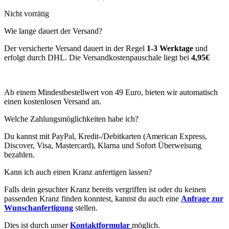
Nicht vorrätig
Wie lange dauert der Versand?
Der versicherte Versand dauert in der Regel
1-3 Werktage
und
erfolgt durch DHL. Die Versandkostenpauschale liegt bei
4,95€
Ab einem Mindestbestellwert von 49 Euro, bieten wir automatisch
einen kostenlosen Versand an.
Welche Zahlungsmöglichkeiten habe ich?
Du kannst mit PayPal, Kredit-/Debitkarten (American Express,
Discover, Visa, Mastercard), Klarna und Sofort Überweisung
bezahlen.
Kann ich auch einen Kranz anfertigen lassen?
Falls dein gesuchter Kranz bereits vergriffen ist oder du keinen
passenden Kranz finden konntest, kannst du auch eine
Anfrage zur
Wunschanfertigung
stellen.
Dies ist durch unser
Kontaktformular
möglich.