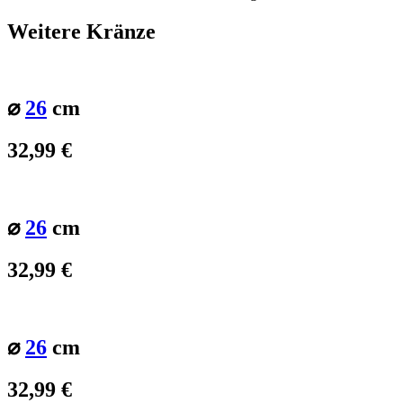
Weitere Kränze
⌀
26
cm
32,99
€
⌀
26
cm
32,99
€
⌀
26
cm
32,99
€