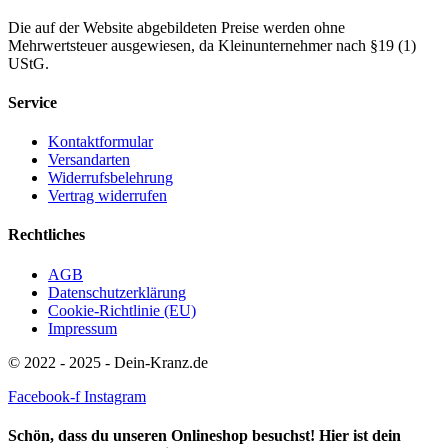
Die auf der Website abgebildeten Preise werden ohne
Mehrwertsteuer ausgewiesen, da Kleinunternehmer nach §19 (1)
UStG.
Service
Kontaktformular
Versandarten
Widerrufsbelehrung
Vertrag widerrufen
Rechtliches
AGB
Datenschutzerklärung
Cookie-Richtlinie (EU)
Impressum
© 2022 - 2025 - Dein-Kranz.de
Facebook-f
Instagram
Schön, dass du unseren Onlineshop besuchst! Hier ist dein