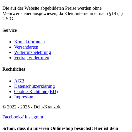
Die auf der Website abgebildeten Preise werden ohne
Mehrwertsteuer ausgewiesen, da Kleinunternehmer nach §19 (1)
UStG.
Service
Kontaktformular
Versandarten
Widerrufsbelehrung
Vertrag widerrufen
Rechtliches
AGB
Datenschutzerklärung
Cookie-Richtlinie (EU)
Impressum
© 2022 - 2025 - Dein-Kranz.de
Facebook-f
Instagram
Schön, dass du unseren Onlineshop besuchst! Hier ist dein