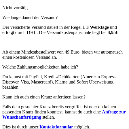
Nicht vorrätig
Wie lange dauert der Versand?
Der versicherte Versand dauert in der Regel
1-3 Werktage
und
erfolgt durch DHL. Die Versandkostenpauschale liegt bei
4,95€
Ab einem Mindestbestellwert von 49 Euro, bieten wir automatisch
einen kostenlosen Versand an.
Welche Zahlungsmöglichkeiten habe ich?
Du kannst mit PayPal, Kredit-/Debitkarten (American Express,
Discover, Visa, Mastercard), Klarna und Sofort Überweisung
bezahlen.
Kann ich auch einen Kranz anfertigen lassen?
Falls dein gesuchter Kranz bereits vergriffen ist oder du keinen
passenden Kranz finden konntest, kannst du auch eine
Anfrage zur
Wunschanfertigung
stellen.
Dies ist durch unser
Kontaktformular
möglich.