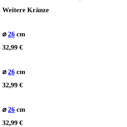
Weitere Kränze
⌀
26
cm
32,99
€
⌀
26
cm
32,99
€
⌀
26
cm
32,99
€