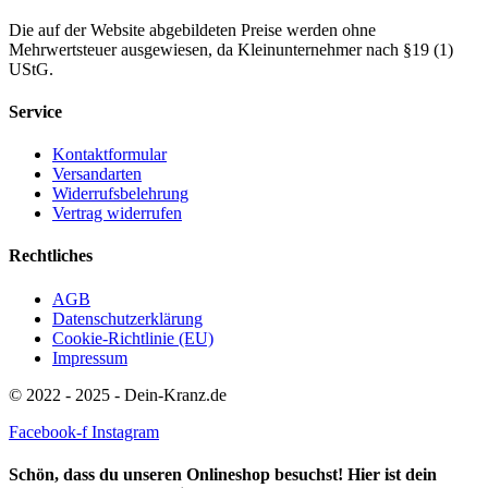
Die auf der Website abgebildeten Preise werden ohne
Mehrwertsteuer ausgewiesen, da Kleinunternehmer nach §19 (1)
UStG.
Service
Kontaktformular
Versandarten
Widerrufsbelehrung
Vertrag widerrufen
Rechtliches
AGB
Datenschutzerklärung
Cookie-Richtlinie (EU)
Impressum
© 2022 - 2025 - Dein-Kranz.de
Facebook-f
Instagram
Schön, dass du unseren Onlineshop besuchst! Hier ist dein