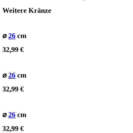
Weitere Kränze
⌀
26
cm
32,99
€
⌀
26
cm
32,99
€
⌀
26
cm
32,99
€