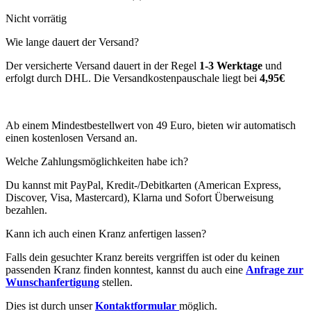
Nicht vorrätig
Wie lange dauert der Versand?
Der versicherte Versand dauert in der Regel
1-3 Werktage
und
erfolgt durch DHL. Die Versandkostenpauschale liegt bei
4,95€
Ab einem Mindestbestellwert von 49 Euro, bieten wir automatisch
einen kostenlosen Versand an.
Welche Zahlungsmöglichkeiten habe ich?
Du kannst mit PayPal, Kredit-/Debitkarten (American Express,
Discover, Visa, Mastercard), Klarna und Sofort Überweisung
bezahlen.
Kann ich auch einen Kranz anfertigen lassen?
Falls dein gesuchter Kranz bereits vergriffen ist oder du keinen
passenden Kranz finden konntest, kannst du auch eine
Anfrage zur
Wunschanfertigung
stellen.
Dies ist durch unser
Kontaktformular
möglich.