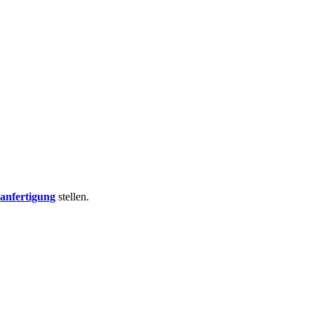
nfertigung
stellen.