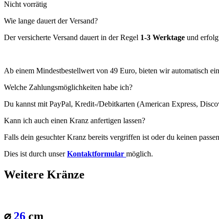
Nicht vorrätig
Wie lange dauert der Versand?
Der versicherte Versand dauert in der Regel
1-3 Werktage
und erfolg
Ab einem Mindestbestellwert von 49 Euro, bieten wir automatisch ei
Welche Zahlungsmöglichkeiten habe ich?
Du kannst mit PayPal, Kredit-/Debitkarten (American Express, Disco
Kann ich auch einen Kranz anfertigen lassen?
Falls dein gesuchter Kranz bereits vergriffen ist oder du keinen pass
Dies ist durch unser
Kontaktformular
möglich.
Weitere Kränze
⌀
26
cm