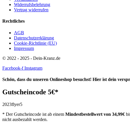
Widerrufsbelehrung
Vertrag widerrufen
Rechtliches
AGB
Datenschutzerklärung
Cookie-Richtlinie (EU)
Impressum
© 2022 - 2025 - Dein-Kranz.de
Facebook-f
Instagram
Schön, dass du unseren Onlineshop besuchst! Hier ist dein vers
Gutscheincode 5€*
2023flyer5
* Der Gutscheincode ist ab einem
Mindestbestellwert
von 34,99€
bi
nicht ausbezahlt werden.