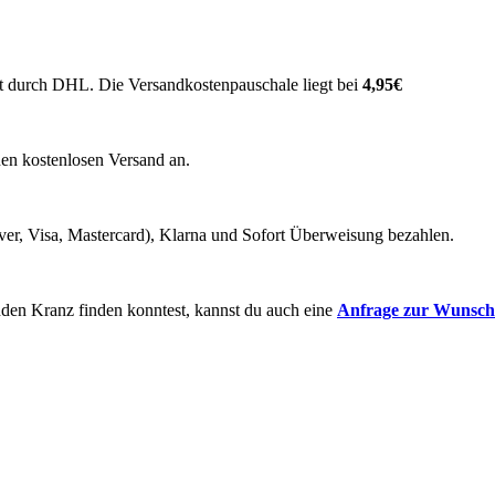
t durch DHL. Die Versandkostenpauschale liegt bei
4,95€
nen kostenlosen Versand an.
ver, Visa, Mastercard), Klarna und Sofort Überweisung bezahlen.
enden Kranz finden konntest, kannst du auch eine
Anfrage zur
Wunscha