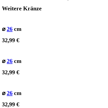
Weitere Kränze
⌀
26
cm
32,99
€
⌀
26
cm
32,99
€
⌀
26
cm
32,99
€