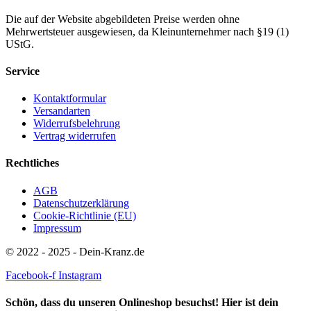
Die auf der Website abgebildeten Preise werden ohne
Mehrwertsteuer ausgewiesen, da Kleinunternehmer nach §19 (1)
UStG.
Service
Kontaktformular
Versandarten
Widerrufsbelehrung
Vertrag widerrufen
Rechtliches
AGB
Datenschutzerklärung
Cookie-Richtlinie (EU)
Impressum
© 2022 - 2025 - Dein-Kranz.de
Facebook-f
Instagram
Schön, dass du unseren Onlineshop besuchst! Hier ist dein