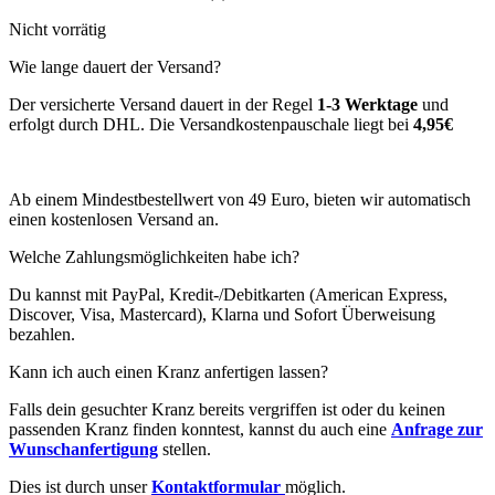
Nicht vorrätig
Wie lange dauert der Versand?
Der versicherte Versand dauert in der Regel
1-3 Werktage
und
erfolgt durch DHL. Die Versandkostenpauschale liegt bei
4,95€
Ab einem Mindestbestellwert von 49 Euro, bieten wir automatisch
einen kostenlosen Versand an.
Welche Zahlungsmöglichkeiten habe ich?
Du kannst mit PayPal, Kredit-/Debitkarten (American Express,
Discover, Visa, Mastercard), Klarna und Sofort Überweisung
bezahlen.
Kann ich auch einen Kranz anfertigen lassen?
Falls dein gesuchter Kranz bereits vergriffen ist oder du keinen
passenden Kranz finden konntest, kannst du auch eine
Anfrage zur
Wunschanfertigung
stellen.
Dies ist durch unser
Kontaktformular
möglich.