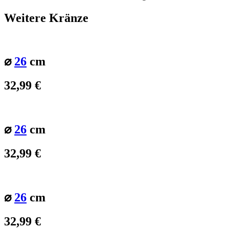
Weitere Kränze
⌀
26
cm
32,99
€
⌀
26
cm
32,99
€
⌀
26
cm
32,99
€