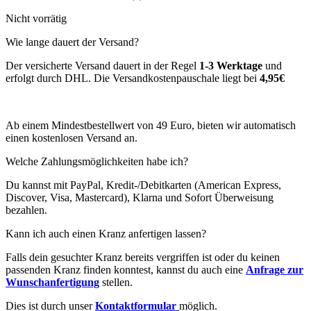
Nicht vorrätig
Wie lange dauert der Versand?
Der versicherte Versand dauert in der Regel
1-3 Werktage
und
erfolgt durch DHL. Die Versandkostenpauschale liegt bei
4,95€
Ab einem Mindestbestellwert von 49 Euro, bieten wir automatisch
einen kostenlosen Versand an.
Welche Zahlungsmöglichkeiten habe ich?
Du kannst mit PayPal, Kredit-/Debitkarten (American Express,
Discover, Visa, Mastercard), Klarna und Sofort Überweisung
bezahlen.
Kann ich auch einen Kranz anfertigen lassen?
Falls dein gesuchter Kranz bereits vergriffen ist oder du keinen
passenden Kranz finden konntest, kannst du auch eine
Anfrage zur
Wunschanfertigung
stellen.
Dies ist durch unser
Kontaktformular
möglich.