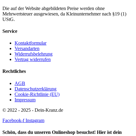
Die auf der Website abgebildeten Preise werden ohne
Mehrwertsteuer ausgewiesen, da Kleinunternehmer nach §19 (1)
UStG.
Service
Kontaktformular
Versandarten
Widerrufsbelehrung
Vertrag widerrufen
Rechtliches
AGB
Datenschutzerklärung
Cookie-Richtlinie (EU)
Impressum
© 2022 - 2025 - Dein-Kranz.de
Facebook-f
Instagram
Schön, dass du unseren Onlineshop besuchst! Hier ist dein