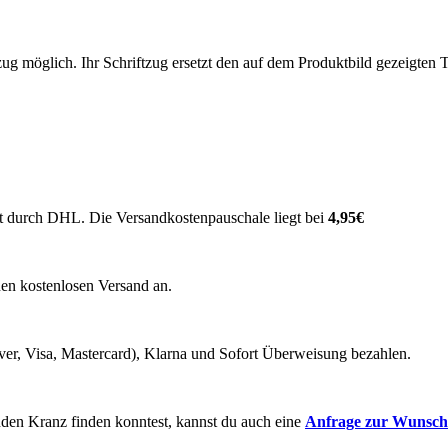
tzug möglich. Ihr Schriftzug ersetzt den auf dem Produktbild gezeigten 
t durch DHL. Die Versandkostenpauschale liegt bei
4,95€
nen kostenlosen Versand an.
ver, Visa, Mastercard), Klarna und Sofort Überweisung bezahlen.
enden Kranz finden konntest, kannst du auch eine
Anfrage zur
Wunscha