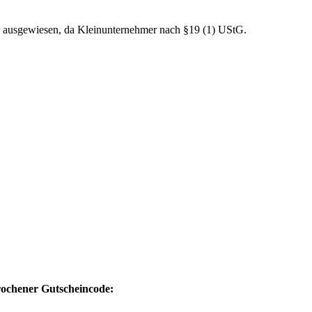
r ausgewiesen, da Kleinunternehmer nach §19 (1) UStG.
prochener Gutscheincode: