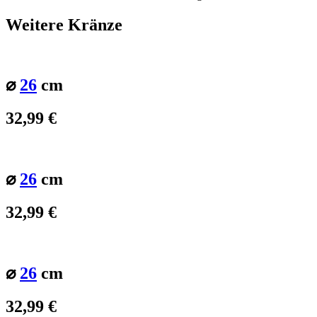
Weitere Kränze
⌀
26
cm
32,99
€
⌀
26
cm
32,99
€
⌀
26
cm
32,99
€