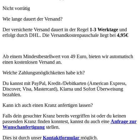
Nicht vorrätig
Wie lange dauert der Versand?
Der versicherte Versand dauert in der Regel
1-3 Werktage
und
erfolgt durch DHL. Die Versandkostenpauschale liegt bei
4,95€
Ab einem Mindestbestellwert von 49 Euro, bieten wir automatisch
einen kostenlosen Versand an.
Welche Zahlungsmöglichkeiten habe ich?
Du kannst mit PayPal, Kredit-/Debitkarten (American Express,
Discover, Visa, Mastercard), Klarna und Sofort Überweisung
bezahlen.
Kann ich auch einen Kranz anfertigen lassen?
Falls dein gesuchter Kranz bereits vergriffen ist oder du keinen
passenden Kranz finden konntest, kannst du auch eine
Anfrage zur
Wunschanfertigung
stellen.
Dies ist durch unser
Kontaktformular
möglich.