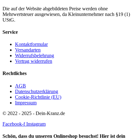
Die auf der Website abgebildeten Preise werden ohne
Mehrwertsteuer ausgewiesen, da Kleinunternehmer nach §19 (1)
UStG.
Service
Kontaktformular
Versandarten
Widerrufsbelehrung
Vertrag widerrufen
Rechtliches
AGB
Datenschutzerklärung
Cookie-Richtlinie (EU)
Impressum
© 2022 - 2025 - Dein-Kranz.de
Facebook-f
Instagram
Schön, dass du unseren Onlineshop besuchst! Hier ist dein