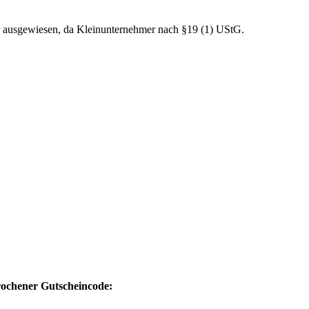
r ausgewiesen, da Kleinunternehmer nach §19 (1) UStG.
prochener Gutscheincode: