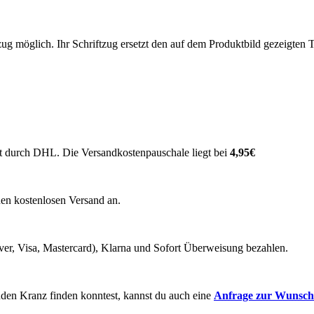
tzug möglich. Ihr Schriftzug ersetzt den auf dem Produktbild gezeigten 
t durch DHL. Die Versandkostenpauschale liegt bei
4,95€
nen kostenlosen Versand an.
ver, Visa, Mastercard), Klarna und Sofort Überweisung bezahlen.
enden Kranz finden konntest, kannst du auch eine
Anfrage zur
Wunscha