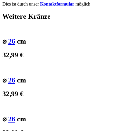
Dies ist durch unser
Kontaktformular
möglich.
Weitere Kränze
⌀
26
cm
32,99
€
⌀
26
cm
32,99
€
⌀
26
cm