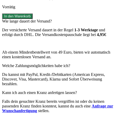
Vorrätig
Aurellia
In den Warenkorb
Menge
Wie lange dauert der Versand?
Der versicherte Versand dauert in der Regel
1-3 Werktage
und
erfolgt durch DHL. Die Versandkostenpauschale liegt bei
4,95€
Ab einem Mindestbestellwert von 49 Euro, bieten wir automatisch
einen kostenlosen Versand an.
Welche Zahlungsmöglichkeiten habe ich?
Du kannst mit PayPal, Kredit-/Debitkarten (American Express,
Discover, Visa, Mastercard), Klarna und Sofort Überweisung
bezahlen.
Kann ich auch einen Kranz anfertigen lassen?
Falls dein gesuchter Kranz bereits vergriffen ist oder du keinen
passenden Kranz finden konntest, kannst du auch eine
Anfrage zur
Wunschanfertigung
stellen.