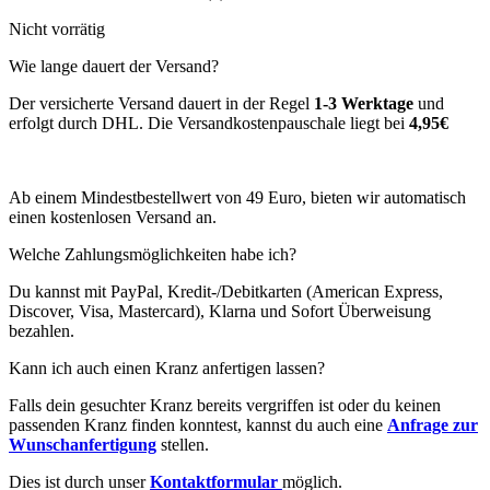
Nicht vorrätig
Wie lange dauert der Versand?
Der versicherte Versand dauert in der Regel
1-3 Werktage
und
erfolgt durch DHL. Die Versandkostenpauschale liegt bei
4,95€
Ab einem Mindestbestellwert von 49 Euro, bieten wir automatisch
einen kostenlosen Versand an.
Welche Zahlungsmöglichkeiten habe ich?
Du kannst mit PayPal, Kredit-/Debitkarten (American Express,
Discover, Visa, Mastercard), Klarna und Sofort Überweisung
bezahlen.
Kann ich auch einen Kranz anfertigen lassen?
Falls dein gesuchter Kranz bereits vergriffen ist oder du keinen
passenden Kranz finden konntest, kannst du auch eine
Anfrage zur
Wunschanfertigung
stellen.
Dies ist durch unser
Kontaktformular
möglich.