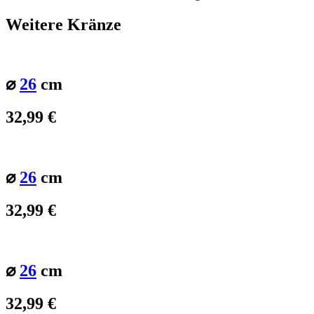
Weitere Kränze
⌀
26
cm
32,99
€
⌀
26
cm
32,99
€
⌀
26
cm
32,99
€