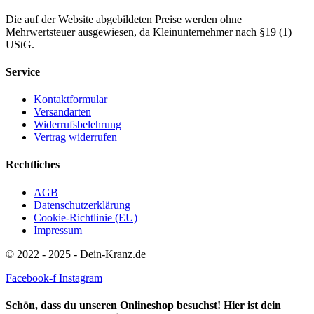
Die auf der Website abgebildeten Preise werden ohne
Mehrwertsteuer ausgewiesen, da Kleinunternehmer nach §19 (1)
UStG.
Service
Kontaktformular
Versandarten
Widerrufsbelehrung
Vertrag widerrufen
Rechtliches
AGB
Datenschutzerklärung
Cookie-Richtlinie (EU)
Impressum
© 2022 - 2025 - Dein-Kranz.de
Facebook-f
Instagram
Schön, dass du unseren Onlineshop besuchst! Hier ist dein